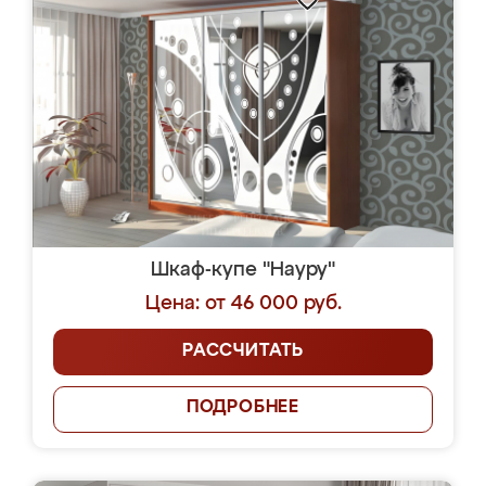
Шкаф-купе "Науру"
Цена: от 46 000 руб.
РАССЧИТАТЬ
ПОДРОБНЕЕ