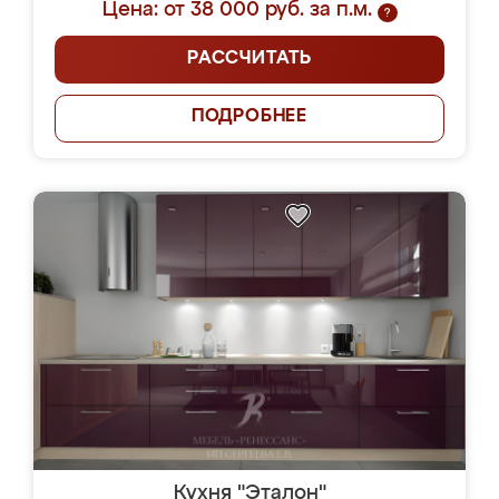
Цена: от 38 000 руб. за п.м.
?
РАССЧИТАТЬ
ПОДРОБНЕЕ
Кухня "Эталон"