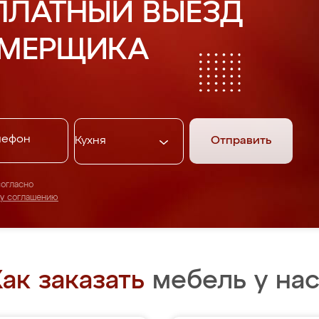
ПЛАТНЫЙ ВЫЕЗД
АМЕРЩИКА
Отправить
согласно
му соглашению
ак заказать
мебель у нас