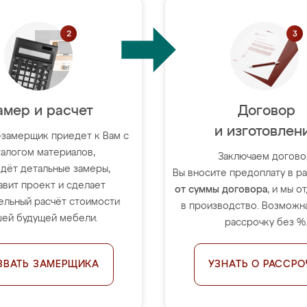
амер и расчет
Договор
и изготовлен
-замерщик приедет к Вам с
талогом материалов,
Заключаем догово
дёт детальные замеры,
Вы вносите предоплату в 
авит проект и сделает
от суммы договора
, и мы о
ельный расчёт стоимости
в производство. Возможна
ей будущей мебели.
рассрочку без %
ЗВАТЬ ЗАМЕРЩИКА
УЗНАТЬ О РАССРО