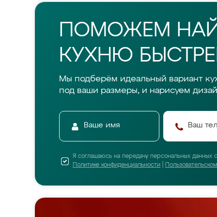
ПОМОЖЕМ НА
КУХНЮ БЫСТРЕ
Мы подберём идеальный вариант ку
под ваши размеры, и нарисуем дизай
Я соглашаюсь на передачу персональных данных 
Политике конфиденциальности
|
Пользовательско