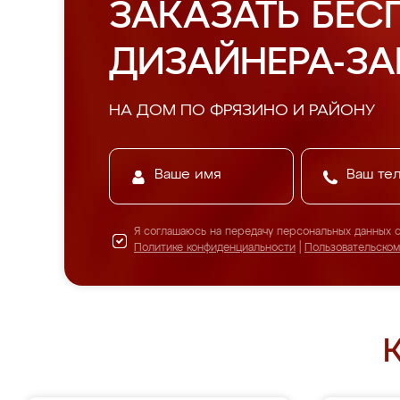
ЗАКАЗАТЬ БЕС
ДИЗАЙНЕРА-З
НА ДОМ ПО ФРЯЗИНО И РАЙОНУ
Я соглашаюсь на передачу персональных данных 
Политике конфиденциальности
|
Пользовательско
К