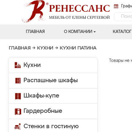
Графи
ГЛАВНАЯ
О КОМПАНИИ
КАТАЛОГ
ГЛАВНАЯ
→
КУХНИ
→
КУХНИ ПАТИНА
Товары не 
Кухни
Распашные шкафы
Шкафы-купе
Гардеробные
Стенки в гостиную